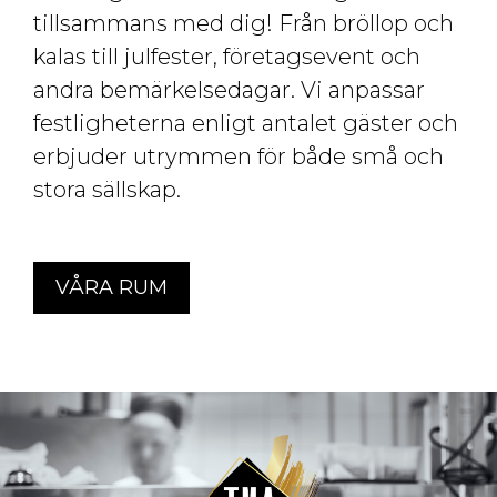
tillsammans med dig! Från bröllop och
kalas till julfester, företagsevent och
andra bemärkelsedagar. Vi anpassar
festligheterna enligt antalet gäster och
erbjuder utrymmen för både små och
stora sällskap.
VÅRA RUM