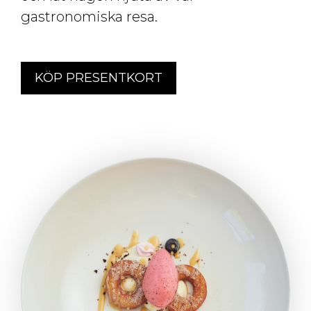
gastronomiska resa.
KÖP PRESENTKORT