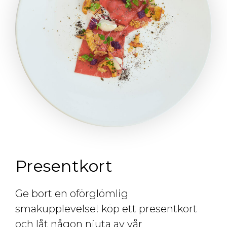
Presentkort
Ge bort en oförglömlig
smakupplevelse! köp ett presentkort
och låt någon njuta av vår