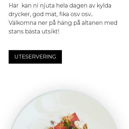
Här kan ni njuta hela dagen av kylda
drycker, god mat, fika osv osv..
Välkomna ner på häng på altanen med
stans bästa utsikt!
UTESERVERING