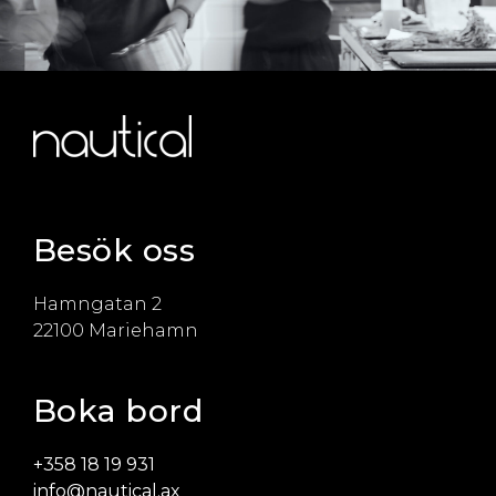
Besök oss
Hamngatan 2
22100 Mariehamn
Boka bord
+358 18 19 931
info@nautical.ax