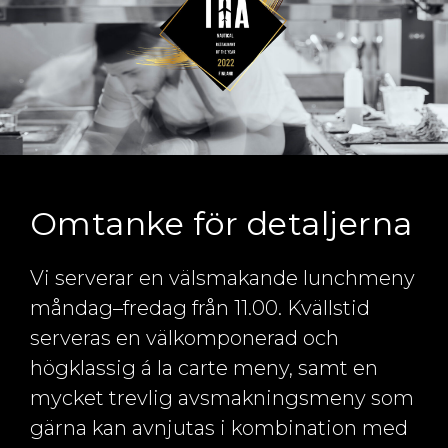
Omtanke för detaljerna
Vi serverar en välsmakande lunchmeny
måndag–fredag från 11.00. Kvällstid
serveras en välkomponerad och
högklassig á la carte meny, samt en
mycket trevlig avsmakningsmeny som
gärna kan avnjutas i kombination med