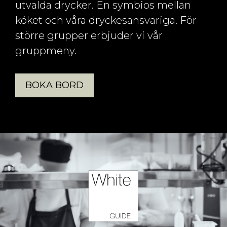
utvalda drycker. En symbios mellan
köket och våra dryckesansvariga. För
större grupper erbjuder vi vår
gruppmeny.
BOKA BORD