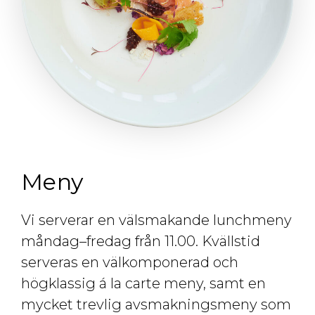
Meny
Vi serverar en välsmakande lunchmeny
måndag–fredag från 11.00. Kvällstid
serveras en välkomponerad och
högklassig á la carte meny, samt en
mycket trevlig avsmakningsmeny som