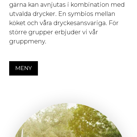
gärna kan avnjutas i kombination med
utvalda drycker. En symbios mellan
köket och våra dryckesansvariga. För
större grupper erbjuder vi vår
gruppmeny.
MENY